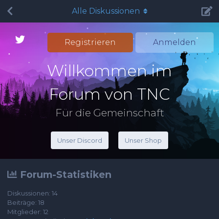
Alle Diskussionen
Registrieren
Anmelden
Willkommen im
Forum von TNC
Für die Gemeinschaft
Unser Discord
Unser Shop
Forum-Statistiken
Diskussionen:
14
Beiträge:
18
Mitglieder:
12