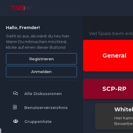
Hallo, Fremder!
Viel Spass beim er
Sieht so aus, als wärst du neu hier.
Wenn Du mitmachen möchtest,
klicke auf einen dieser Buttons!
General
Registrieren
Anmelden
SCP-RP
Alle Diskussionen
Benutzerverzeichnis
White
Hier kann 
Gruppenliste
Bewerbe